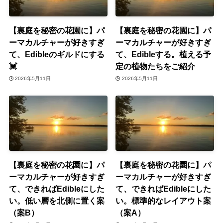
【裏庭を秘密の花園に】パ
【裏庭を秘密の花園に】パ
ーマカルチャーが好きすぎ
ーマカルチャーが好きすぎ
て、Edibleのギルドにする
て、Edibleする。植える予
💓
定の植物たちをご紹介
2026年5月11日
2026年5月11日
【裏庭を秘密の花園に】パ
【裏庭を秘密の花園に】パ
ーマカルチャーが好きすぎ
ーマカルチャーが好きすぎ
て、できればEdibleにした
て、できればEdibleにした
い。低い層を北側に置く案
い。標準的なレイアウト案
（案B）
（案A）