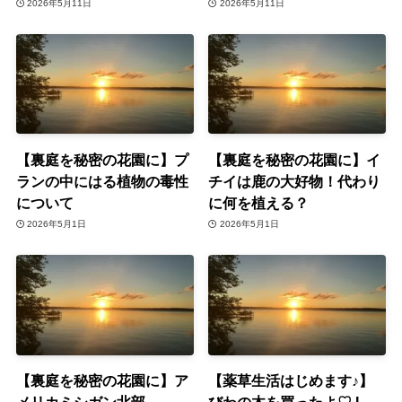
2026年5月11日
2026年5月11日
【裏庭を秘密の花園に】プ
【裏庭を秘密の花園に】イ
ランの中にはる植物の毒性
チイは鹿の大好物！代わり
について
に何を植える？
2026年5月1日
2026年5月1日
【裏庭を秘密の花園に】ア
【薬草生活はじめます♪】
メリカミシガン北部
びわの木を買ったよ♡ I