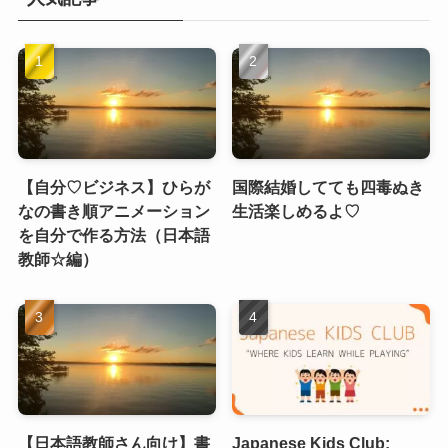
【自分♡ビジネス】ひらが
国際結婚してても四毒ぬき
なの書き順アニメーション
生活楽しめるよ♡
を自分で作る方法（日本語
教師☆編）
【日本語教師さん向け】書
Japanese Kids Club: