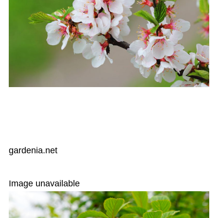
gardenia.net
Image unavailable