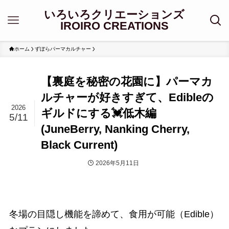
いろいろクリエーションズ
IROIRO CREATIONS
ホーム
ずぼらパーマカルチャー
【裏庭を秘密の花園に】パーマカ
ルチャーが好きすぎて、Edibleの
2026
ギルドにする💓低木編
5/11
(JuneBerry, Nanking Cherry,
Black Current)
2026年5月11日
ずぼらパーマカルチャー
冬場の目隠し機能を諦めて、食用が可能（Edible）