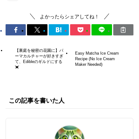
よかったらシェアしてね！
【裏庭を秘密の花園に】パ
Easy Matcha Ice Cream
ーマカルチャーが好きすぎ
Recipe (No Ice Cream
て、Edibleのギルドにする
Maker Needed)
💓
この記事を書いた人