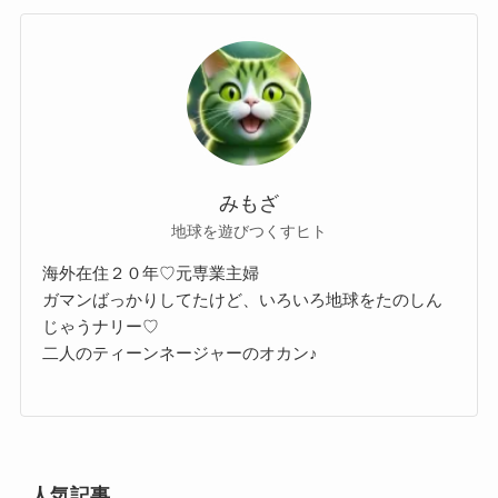
みもざ
地球を遊びつくすヒト
海外在住２０年♡元専業主婦
ガマンばっかりしてたけど、いろいろ地球をたのしん
じゃうナリー♡
二人のティーンネージャーのオカン♪
人気記事