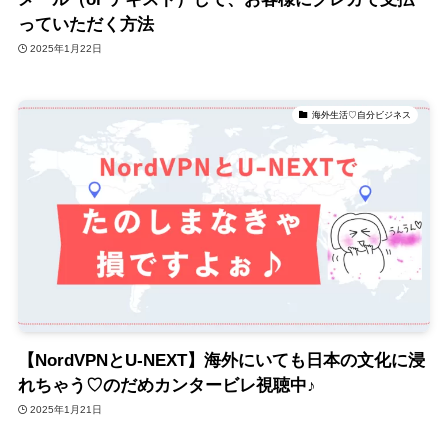
っていただく方法
2025年1月22日
海外生活♡自分ビジネス
【NordVPNとU-NEXT】海外にいても日本の文化に浸
れちゃう♡のだめカンタービレ視聴中♪
2025年1月21日