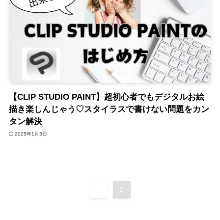
【CLIP STUDIO PAINT】超初心者でもデジタルお絵
描き楽しんじゃう♡スタイラスで書けない問題をカン
タン解決
2025年1月3日
1
2