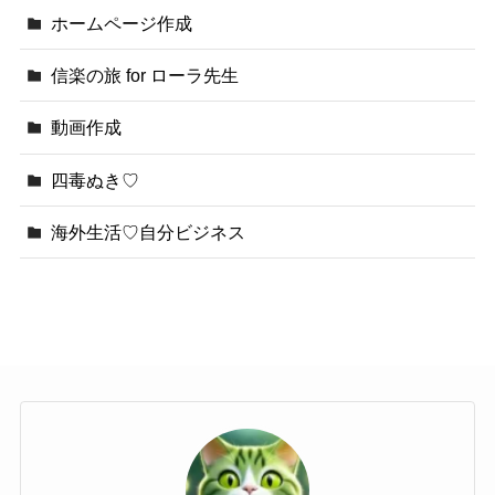
ホームページ作成
信楽の旅 for ローラ先生
動画作成
四毒ぬき♡
海外生活♡自分ビジネス