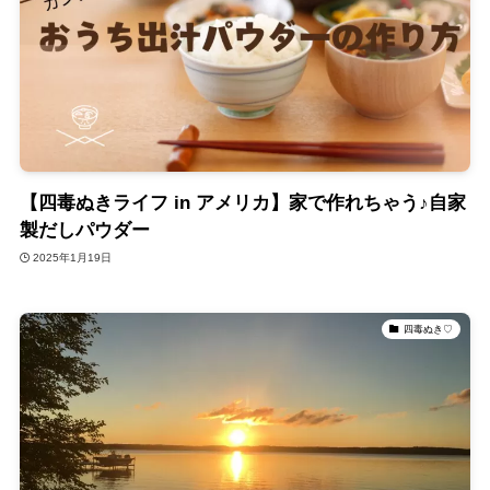
【四毒ぬきライフ in アメリカ】家で作れちゃう♪自家
製だしパウダー
2025年1月19日
四毒ぬき♡