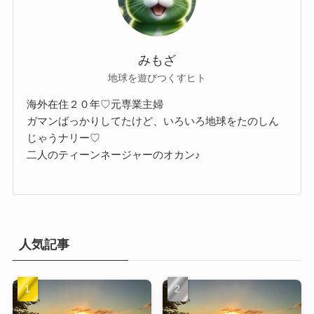
みもざ
地球を遊びつくすヒト
海外在住２０年♡元専業主婦
ガマンばっかりしてたけど、いろいろ地球をたのしん
じゃうナリー♡
二人のティーンネージャーのオカン♪
人気記事