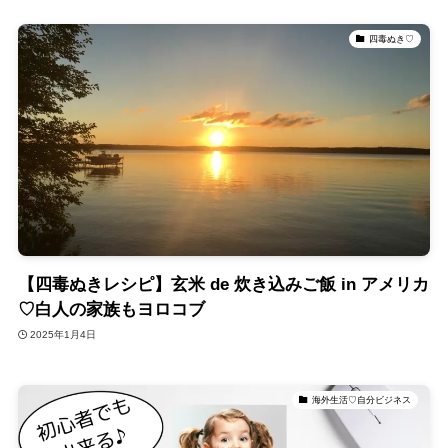
四毒ぬき♡
【四毒ぬきレシピ】玄米 de 炊き込みご飯 in アメリカ
♡白人の家族もヨロコブ
2025年1月4日
海外生活♡自分ビジネス