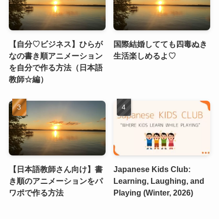
【自分♡ビジネス】ひらが
国際結婚してても四毒ぬき
なの書き順アニメーション
生活楽しめるよ♡
を自分で作る方法（日本語
教師☆編）
【日本語教師さん向け】書
Japanese Kids Club:
き順のアニメーションをパ
Learning, Laughing, and
ワポで作る方法
Playing (Winter, 2026)