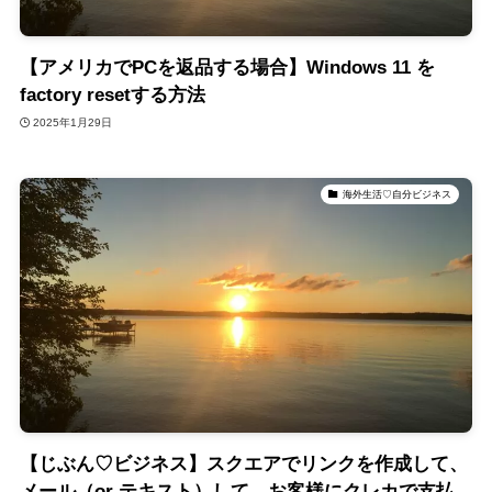
【アメリカでPCを返品する場合】Windows 11 を
factory resetする方法
2025年1月29日
海外生活♡自分ビジネス
【じぶん♡ビジネス】スクエアでリンクを作成して、
メール（or テキスト）して、お客様にクレカで支払