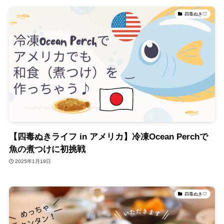
四毒ぬき♡
【四毒ぬきライフ in アメリカ】冷凍Ocean Perchで
魚の煮つけに初挑戦
2025年1月19日
四毒ぬき♡