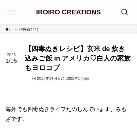
IROIRO CREATIONS
ホーム
四毒ぬき♡
【四毒ぬきレシピ】玄米 de 炊き
2025
込みご飯 in アメリカ♡白人の家族
1/05
もヨロコブ
2025年1月4日
2025年1月5日
四毒ぬき♡
海外でも四毒ぬきライフたのしんでいます、みも
ざです。