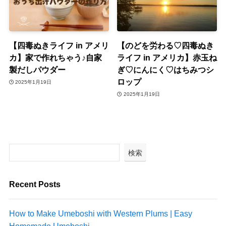
【四毒ぬきライフ in アメリ
【のどを労わる♡四毒ぬき
カ】家で作れちゃう♪自家
ライフ in アメリカ】赤玉ね
製だしパウダー
ぎ♡にんにく♡はちみつシ
ロップ
2025年1月19日
2025年1月19日
検索
Recent Posts
How to Make Umeboshi with Western Plums | Easy
Homemade Umeboshi