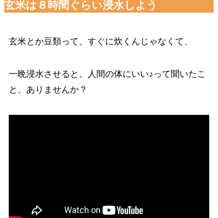
玄米は８時間ぐらい浸水しよう
玄米とか豆類って、すぐに炊くんじゃなくて、
一晩浸水させると、人間の体にいい♪って聞いたこ
と、ありませんか？