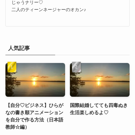
じゃうナリー♡
二人のティーンネージャーのオカン♪
人気記事
【自分♡ビジネス】ひらが
国際結婚してても四毒ぬき
なの書き順アニメーション
生活楽しめるよ♡
を自分で作る方法（日本語
教師☆編）