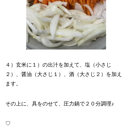
４）玄米に１）の出汁を加えて、塩（小さじ
２）、醤油（大さじ１）、酒（大さじ２）を加え
ます。
その上に、具をのせて、圧力鍋で２０分調理♪
♡