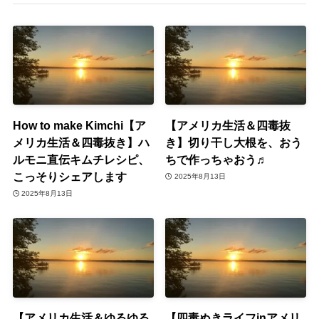
How to make Kimchi【ア
【アメリカ生活＆四毒抜
メリカ生活＆四毒抜き】ハ
き】切り干し大根を、おう
ルモニ直伝キムチレシピ、
ちで作っちゃおう♬
こっそりシェアします
2025年8月13日
2025年8月13日
【アメリカ生活＆ゆるゆる
【四毒ぬきライフinアメリ