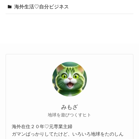
海外生活♡自分ビジネス
みもざ
地球を遊びつくすヒト
海外在住２０年♡元専業主婦
ガマンばっかりしてたけど、いろいろ地球をたのしん