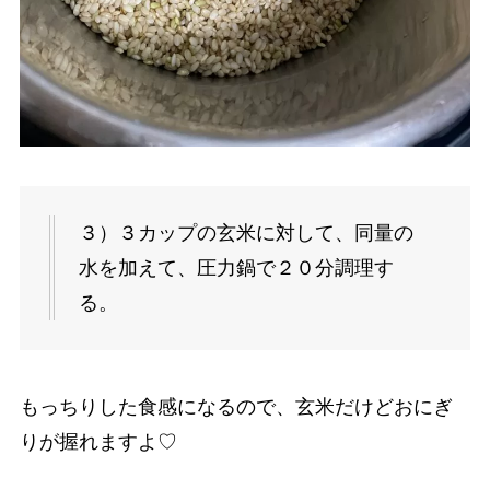
３）３カップの玄米に対して、同量の
水を加えて、圧力鍋で２０分調理す
る。
もっちりした食感になるので、玄米だけどおにぎ
りが握れますよ♡