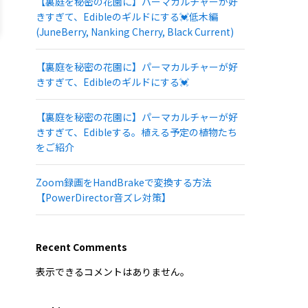
【裏庭を秘密の花園に】パーマカルチャーが好
きすぎて、Edibleのギルドにする💓低木編
(JuneBerry, Nanking Cherry, Black Current)
【裏庭を秘密の花園に】パーマカルチャーが好
きすぎて、Edibleのギルドにする💓
【裏庭を秘密の花園に】パーマカルチャーが好
きすぎて、Edibleする。植える予定の植物たち
をご紹介
Zoom録画をHandBrakeで変換する方法
【PowerDirector音ズレ対策】
Recent Comments
表示できるコメントはありません。