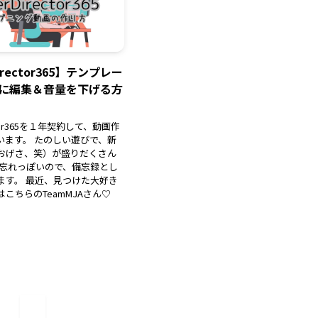
irector365】テンプレー
に編集＆音量を下げる方
ector365を１年契約して、動画作
います。 たのしい遊びで、新
おげさ、笑）が盛りだくさん
 忘れっぽいので、備忘録とし
ます。 最近、見つけた大好き
こちらのTeamMJAさん♡
日
1