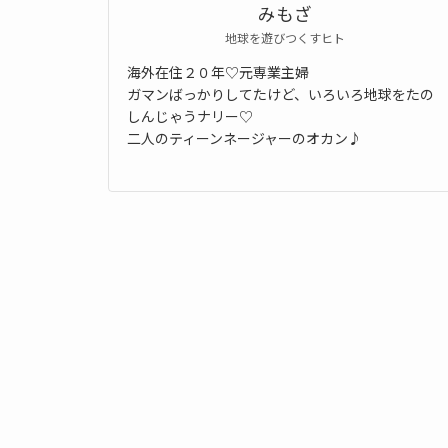
みもざ
地球を遊びつくすヒト
海外在住２０年♡元専業主婦
ガマンばっかりしてたけど、いろいろ地球をたの
しんじゃうナリー♡
二人のティーンネージャーのオカン♪