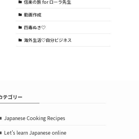
信楽の旅 for ローラ先生
動画作成
四毒ぬき♡
海外生活♡自分ビジネス
カテゴリー
Japanese Cooking Recipes
Let's learn Japanese online