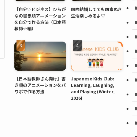
【自分♡ビジネス】ひらが
国際結婚してても四毒ぬき
なの書き順アニメーション
生活楽しめるよ♡
を自分で作る方法（日本語
教師☆編）
【日本語教師さん向け】書
Japanese Kids Club:
き順のアニメーションをパ
Learning, Laughing,
ワポで作る方法
and Playing (Winter,
2026)