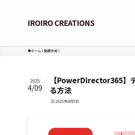
IROIRO CREATIONS
ホーム
動画作成
【PowerDirector
2025
4/09
る方法
動画作成
2025年4月9日