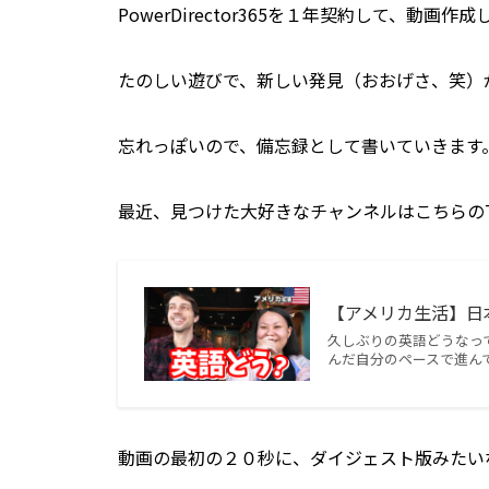
PowerDirector365を１年契約して、動画
たのしい遊びで、新しい発見（おおげさ、笑）
忘れっぽいので、備忘録として書いていきます
最近、見つけた大好きなチャンネルはこちらのTe
【アメリカ生活】日本人
久しぶりの英語どうなっ
んだ自分のペースで進んで
動画の最初の２０秒に、ダイジェスト版みたい