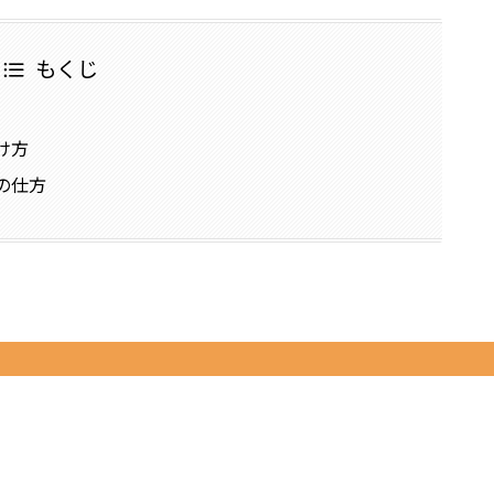
もくじ
け方
の仕方