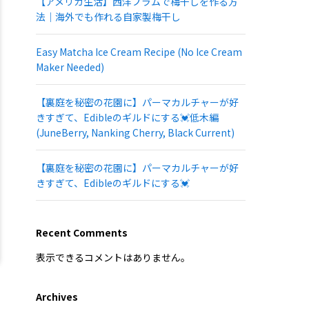
【アメリカ生活】西洋プラムで梅干しを作る方
法｜海外でも作れる自家製梅干し
Easy Matcha Ice Cream Recipe (No Ice Cream
Maker Needed)
【裏庭を秘密の花園に】パーマカルチャーが好
きすぎて、Edibleのギルドにする💓低木編
(JuneBerry, Nanking Cherry, Black Current)
【裏庭を秘密の花園に】パーマカルチャーが好
きすぎて、Edibleのギルドにする💓
Recent Comments
表示できるコメントはありません。
Archives