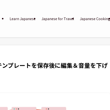
Learn Japanese
Japanese for Travel
Japanese Cookin
365】テンプレートを保存後に編集＆音量を下げ