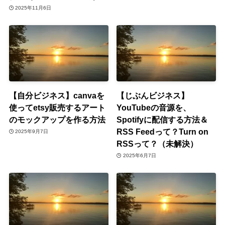
2025年11月6日
【自分ビジネス】canvaを
【じぶんビジネス】
使ってetsy販売するアート
YouTubeの音源を、
のモックアップを作る方法
Spotifyに配信する方法＆
RSS Feedって？Turn on
2025年9月7日
RSSって？（未解決）
2025年6月7日