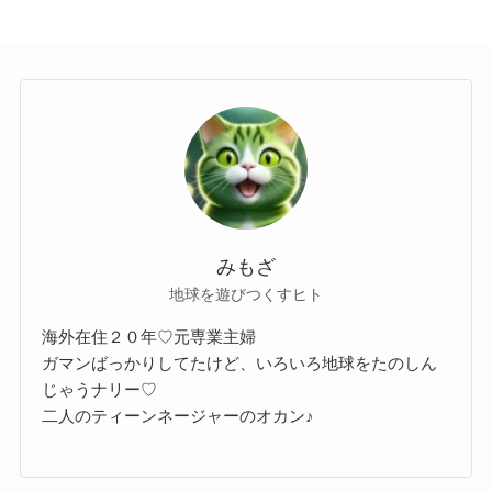
みもざ
地球を遊びつくすヒト
海外在住２０年♡元専業主婦
ガマンばっかりしてたけど、いろいろ地球をたのしん
じゃうナリー♡
二人のティーンネージャーのオカン♪