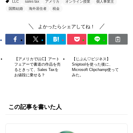
LLC
sales tax
アメリカ
オンライン授業
個人事業主
国際結婚
海外居住者
税金
よかったらシェアしてね！
【アメリカでLLC】アート
【じぶん♡ビジネス】
フェアーで書道の作品を売
Sniptoolを使った後に、
るときって、Sales Taxを
Microsoft Clipchamp使って
お値段に乗せる？
みた。
この記事を書いた人