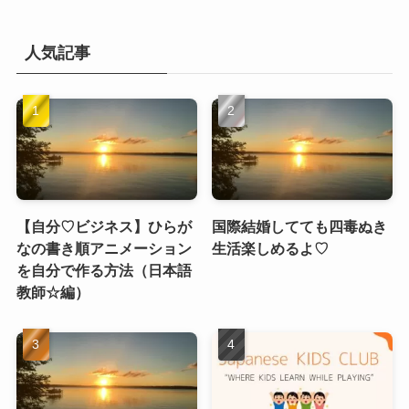
人気記事
【自分♡ビジネス】ひらが
国際結婚してても四毒ぬき
なの書き順アニメーション
生活楽しめるよ♡
を自分で作る方法（日本語
教師☆編）