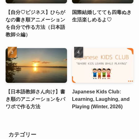
【自分♡ビジネス】ひらが
国際結婚してても四毒ぬき
なの書き順アニメーション
生活楽しめるよ♡
を自分で作る方法（日本語
教師☆編）
【日本語教師さん向け】書
Japanese Kids Club:
き順のアニメーションをパ
Learning, Laughing, and
ワポで作る方法
Playing (Winter, 2026)
カテゴリー