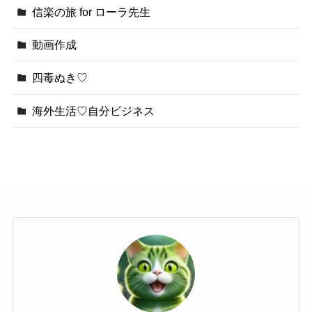
信楽の旅 for ローラ先生
動画作成
四毒ぬき♡
海外生活♡自分ビジネス