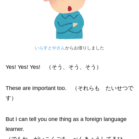
いらすとやさん
からお借りしました
Yes! Yes! Yes! （そう、そう、そう）
These are important too. （それらも たいせつで
す）
But I can tell you one thing as a foreign language
learner.
（でもね、がいこくごを べんきょうしてるひ