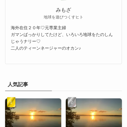
みもざ
地球を遊びつくすヒト
海外在住２０年♡元専業主婦
ガマンばっかりしてたけど、いろいろ地球をたのしん
じゃうナリー♡
二人のティーンネージャーのオカン♪
人気記事