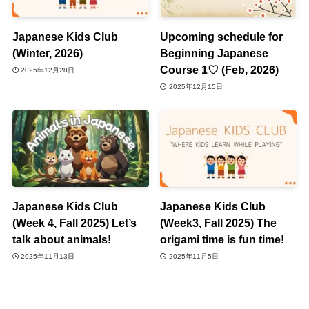
Japanese Kids Club
Upcoming schedule for
(Winter, 2026)
Beginning Japanese
Course 1♡ (Feb, 2026)
2025年12月28日
2025年12月15日
Japanese Kids Club
Japanese Kids Club
(Week 4, Fall 2025) Let’s
(Week3, Fall 2025) The
talk about animals!
origami time is fun time!
2025年11月13日
2025年11月5日