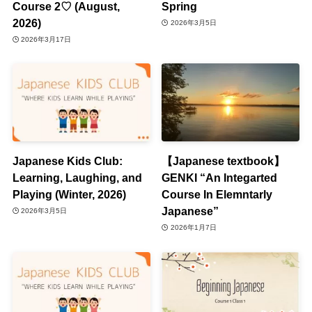
Course 2♡ (August,
Spring
2026)
2026年3月5日
2026年3月17日
Japanese Kids Club:
【Japanese textbook】
Learning, Laughing, and
GENKI “An Integarted
Playing (Winter, 2026)
Course In Elemntarly
Japanese”
2026年3月5日
2026年1月7日