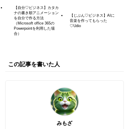
【自分♡ビジネス】カタカ
ナの書き順アニメーション
【じぶん♡ビジネス】AIに
を自分で作る方法
音楽を作ってもらった
（Microsoft office 365の
♡Udio
Powerpointを利用した場
合）
この記事を書いた人
みもざ