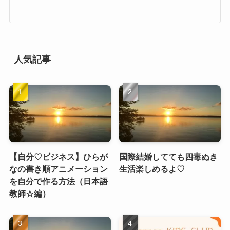
人気記事
【自分♡ビジネス】ひらが
国際結婚してても四毒ぬき
なの書き順アニメーション
生活楽しめるよ♡
を自分で作る方法（日本語
教師☆編）