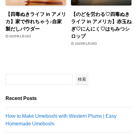
【四毒ぬきライフ in アメリ
【のどを労わる♡四毒ぬき
カ】家で作れちゃう♪自家
ライフ in アメリカ】赤玉ね
製だしパウダー
ぎ♡にんにく♡はちみつシ
ロップ
2025年1月19日
2025年1月19日
検索
Recent Posts
How to Make Umeboshi with Western Plums | Easy
Homemade Umeboshi