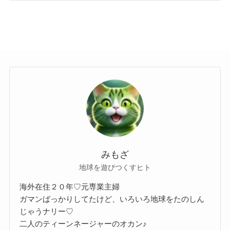
みもざ
地球を遊びつくすヒト
海外在住２０年♡元専業主婦
ガマンばっかりしてたけど、いろいろ地球をたのしん
じゃうナリー♡
二人のティーンネージャーのオカン♪