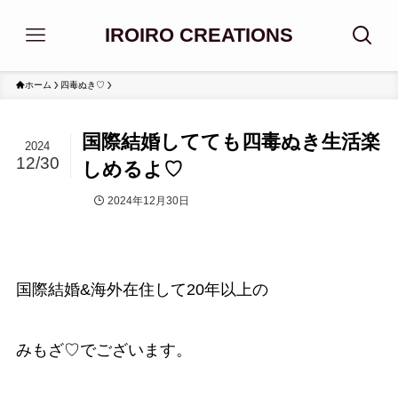
IROIRO CREATIONS
ホーム
四毒ぬき♡
国際結婚してても四毒ぬき生活楽
2024
12/30
しめるよ♡
2024年12月30日
四毒ぬき♡
国際結婚&海外在住して20年以上の
みもざ♡でございます。