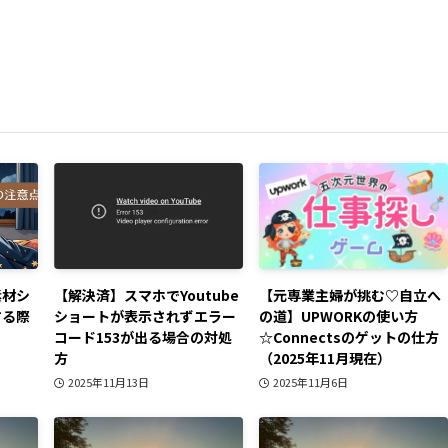
素材シ
【解決済】スマホでYoutube
【元専業主婦が挑む♡自立へ
する際
ショートが表示されずエラー
の道】UPWORKの使い方
コード153が出る場合の対処
☆Connectsのゲットの仕方
方
（2025年11月現在）
2025年11月13日
2025年11月6日