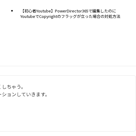
【初心者Youtube】PowerDirector365で編集したのに
YoutubeでCopyrightのフラッグが立った場合の対処方法
くしちゃう。
ーションしていきます。