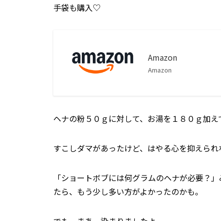
手袋も購入♡
Amazon
Amazon
ヘナの粉５０ｇに対して、お湯を１８０ｇ加え
すこしダマがあったけど、はやる心を抑えられ
「ショートボブには何グラムのヘナが必要？」
たら、もう少し多い方がよかったのかも。