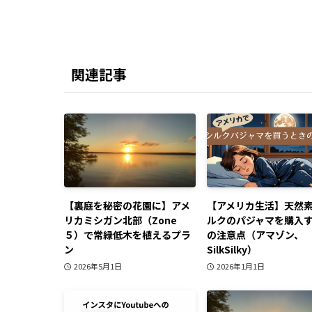
関連記事
【裏庭を秘密の花園に】アメ
【アメリカ生活】天然
リカミシガン北部（Zone
ルクのパジャマを購入
５）で常緑低木を植えるプラ
の注意点（アマゾン、
ン
SilkSilky）
2026年5月1日
2026年1月1日