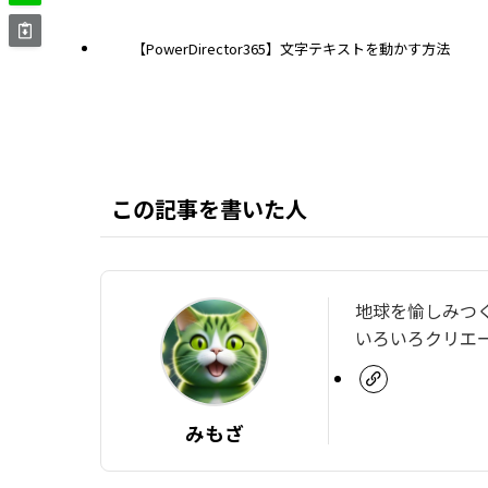
【PowerDirector365】文字テキストを動かす方法
この記事を書いた人
地球を愉しみつ
いろいろクリエ
みもざ