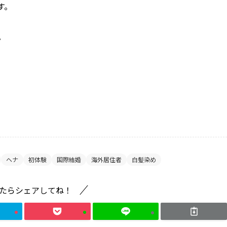
す。
。
ヘナ
初体験
国際結婚
海外居住者
白髪染め
たらシェアしてね！