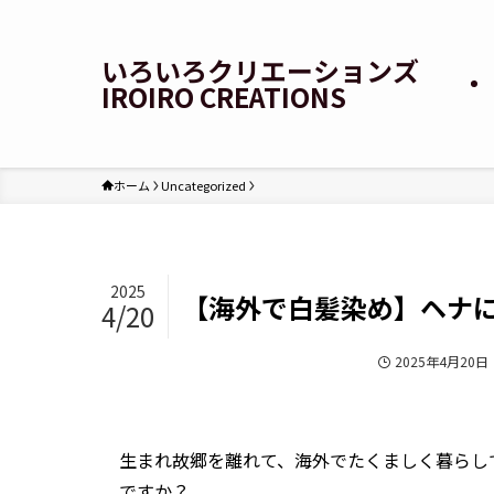
いろいろクリエーションズ
IROIRO CREATIONS
ホーム
Uncategorized
2025
【海外で白髪染め】ヘナ
4/20
Uncategorized
海外生活♡自分ビジネス
2025年4月20日
生まれ故郷を離れて、海外でたくましく暮らし
ですか？