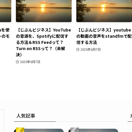
aを使
【じぶんビジネス】YouTube
【じぶんビジネス】youtube
トのモ
の音源を、Spotifyに配信す
の動画の音声をstandfmで配
る方法＆RSS Feedって？
信する方法
Turn on RSSって？（未解
2025年6月7日
決）
2025年6月7日
人気記事