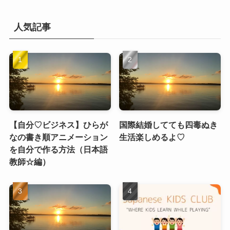
人気記事
【自分♡ビジネス】ひらが
国際結婚してても四毒ぬき
なの書き順アニメーション
生活楽しめるよ♡
を自分で作る方法（日本語
教師☆編）