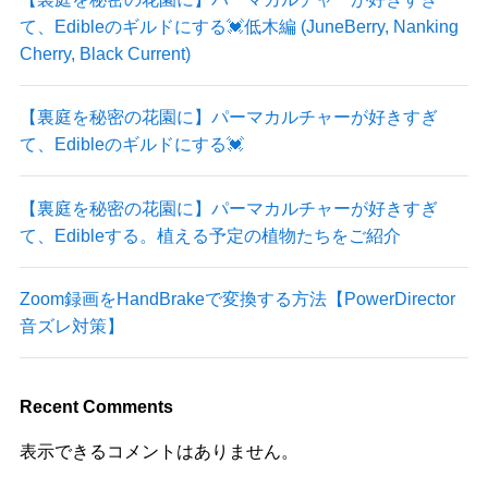
て、Edibleのギルドにする💓低木編 (JuneBerry, Nanking
Cherry, Black Current)
【裏庭を秘密の花園に】パーマカルチャーが好きすぎ
て、Edibleのギルドにする💓
【裏庭を秘密の花園に】パーマカルチャーが好きすぎ
て、Edibleする。植える予定の植物たちをご紹介
Zoom録画をHandBrakeで変換する方法【PowerDirector
音ズレ対策】
Recent Comments
表示できるコメントはありません。