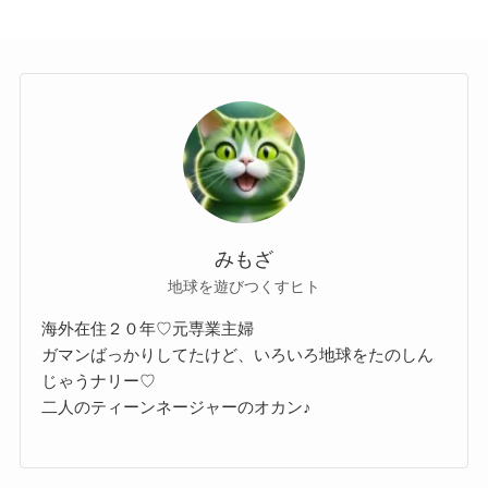
みもざ
地球を遊びつくすヒト
海外在住２０年♡元専業主婦
ガマンばっかりしてたけど、いろいろ地球をたのしん
じゃうナリー♡
二人のティーンネージャーのオカン♪