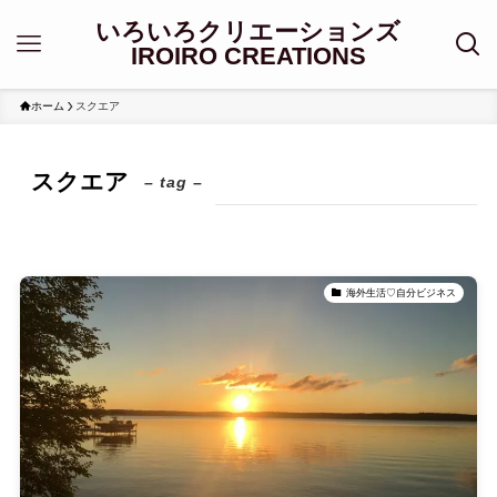
いろいろクリエーションズ
IROIRO CREATIONS
ホーム
スクエア
スクエア
– tag –
海外生活♡自分ビジネス