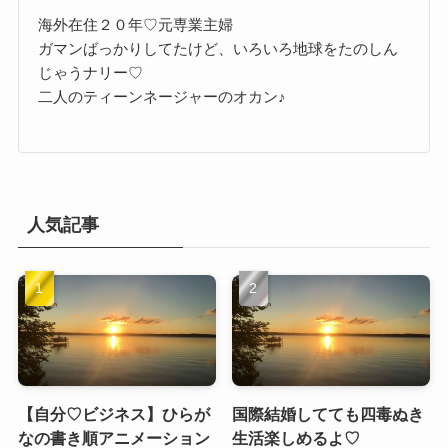
海外在住２０年♡元専業主婦
ガマンばっかりしてたけど、いろいろ地球をたのしん
じゃうナリー♡
二人のティーンネージャーのオカン♪
人気記事
【自分♡ビジネス】ひらが
国際結婚してても四毒ぬき
なの書き順アニメーション
生活楽しめるよ♡