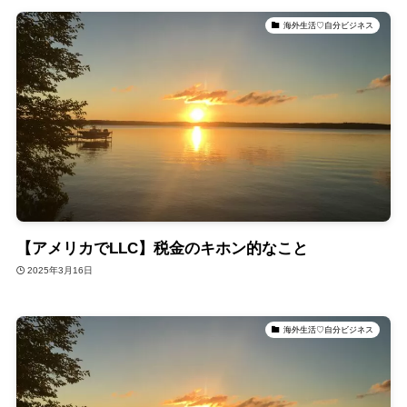
海外生活♡自分ビジネス
【アメリカでLLC】税金のキホン的なこと
2025年3月16日
海外生活♡自分ビジネス