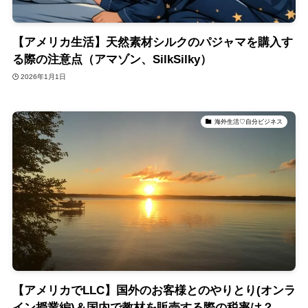
【アメリカ生活】天然素材シルクのパジャマを購入す
る際の注意点（アマゾン、SilkSilky）
2026年1月1日
海外生活♡自分ビジネス
【アメリカでLLC】国外のお客様とのやりとり(オンラ
イン授業編)＆国内で教材を販売する際の税率は？