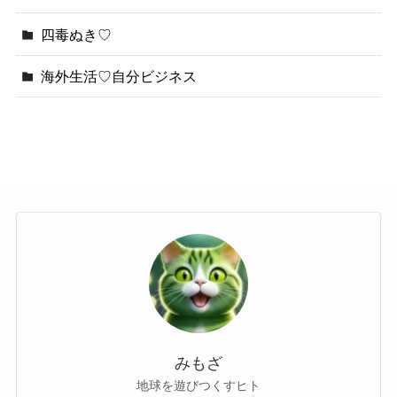
四毒ぬき♡
海外生活♡自分ビジネス
みもざ
地球を遊びつくすヒト