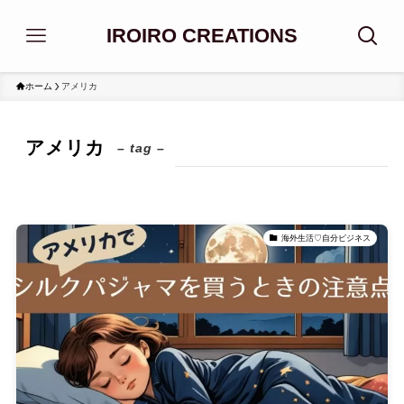
IROIRO CREATIONS
ホーム
アメリカ
アメリカ
– tag –
海外生活♡自分ビジネス