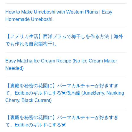
How to Make Umeboshi with Western Plums | Easy
Homemade Umeboshi
【アメリカ生活】西洋プラムで梅干しを作る方法｜海外
でも作れる自家製梅干し
Easy Matcha Ice Cream Recipe (No Ice Cream Maker
Needed)
【裏庭を秘密の花園に】パーマカルチャーが好きすぎ
て、Edibleのギルドにする💓低木編 (JuneBerry, Nanking
Cherry, Black Current)
【裏庭を秘密の花園に】パーマカルチャーが好きすぎ
て、Edibleのギルドにする💓